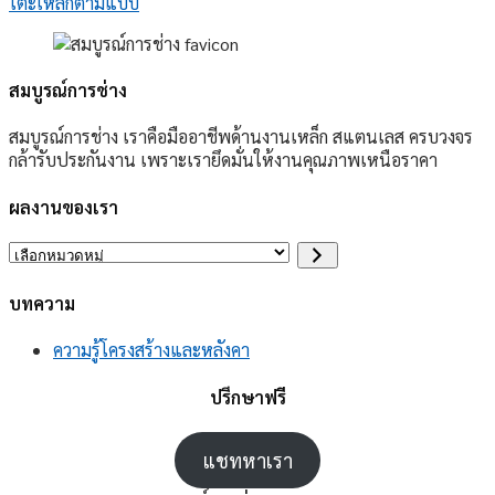
โต๊ะเหล็กตามแบบ
สมบูรณ์การช่าง
สมบูรณ์การช่าง เราคือมืออาชีพด้านงานเหล็ก สแตนเลส ครบวงจร
กล้ารับประกันงาน เพราะเรายึดมั่นให้งานคุณภาพเหนือราคา
ผลงานของเรา
เลือก
หมวด
หมู่
บทความ
ความรู้โครงสร้างและหลังคา
ปรึกษาฟรี
แชทหาเรา