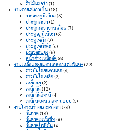
1
สินค้า
รั้วไม้เฌอร่า
1
สินค้า
18
งานตกแต่งภายใน
18
สินค้า
6
กระจกอลูมิเนียม
6
1
สินค้า
ประตูกระจก
1
สินค้า
7
ประตูกระจกบานเลื่อน
7
6
สินค้า
ประตูอลูมิเนียม
6
3
สินค้า
ประตูเหล็ก
3
สินค้า
6
ประตูเหล็กดัด
6
6
สินค้า
มุ้งลวดกันยุง
6
สินค้า
6
หน้าต่างเหล็กดัด
6
สินค้า
29
งานเหล็กและสแตนเลสตกแต่งพิเศษ
29
6
สินค้า
ราวบันไดสแตนเลส
6
2
สินค้า
ราวบันไดเหล็ก
2
2
สินค้า
เหล็กฉลุ
2
สินค้า
12
เหล็กดัด
12
สินค้า
4
เหล็กดัดอิตาลี
4
สินค้า
5
เหล็กสแตนเลสตามแบบ
5
24
สินค้า
งานโครงสร้างและหลังคา
24
14
สินค้า
กันสาด
14
สินค้า
8
กันสาดเมทัลชีท
8
4
สินค้า
กันสาดโพลีตัน
4