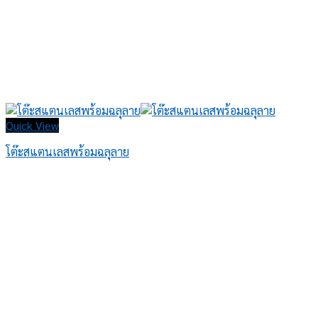
Quick View
โต๊ะสแตนเลสพร้อมฉลุลาย